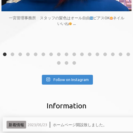
一宮管理事務所 スタッフの髪色はオール自由
ピアスOK
ネイル
...
いいね
Follow on Instagram
Information
│
新着情報
2023/05/23
ホームページ開設致しました。