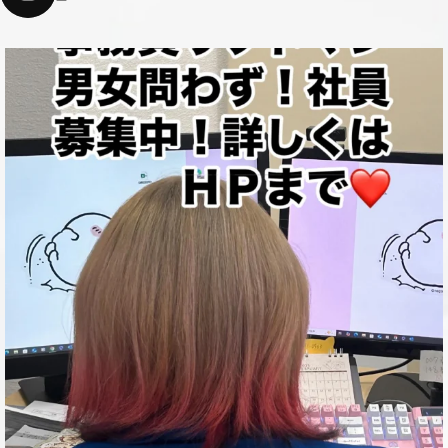
cstokai
12月 4